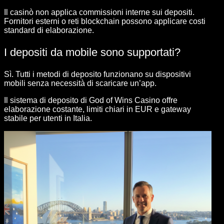
Il casinò non applica commissioni interne sui depositi.
Fornitori esterni o reti blockchain possono applicare costi
standard di elaborazione.
I depositi da mobile sono supportati?
Sì. Tutti i metodi di deposito funzionano su dispositivi
mobili senza necessità di scaricare un’app.
Il sistema di deposito di God of Wins Casino offre
elaborazione costante, limiti chiari in EUR e gateway
stabile per utenti in Italia.