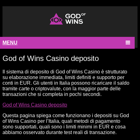
MENU
God of Wins Casino deposito
Il sistema di deposito di God of Wins Casino è strutturato
su elaborazione immediata, limiti definiti e supporto per
conti in EUR. Gli utenti in Italia possono ricaricare il saldo
tramite carte o criptovalute, con la maggior parte delle
transazioni che si completa in pochi secondi.
God of Wins Casino deposito
Questa pagina spiega come funzionano i depositi su God
of Wins Casino per l’Italia, quali metodi di pagamento
sono supportati, quali sono i limiti minimi in EUR e cosa
abbiamo osservato durante test reali di transazione.