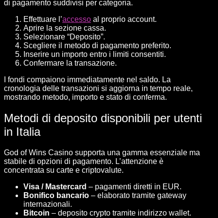
di pagamento suddivisi per categoria.
Effettuare l’
accesso
al proprio account.
Aprire la sezione cassa.
Selezionare “Deposito”.
Scegliere il metodo di pagamento preferito.
Inserire un importo entro i limiti consentiti.
Confermare la transazione.
I fondi compaiono immediatamente nel saldo. La
cronologia delle transazioni si aggiorna in tempo reale,
mostrando metodo, importo e stato di conferma.
Metodi di deposito disponibili per utenti
in Italia
God of Wins Casino supporta una gamma essenziale ma
stabile di opzioni di pagamento. L’attenzione è
concentrata su carte e criptovalute.
Visa / Mastercard
– pagamenti diretti in EUR.
Bonifico bancario
– elaborato tramite gateway
internazionali.
Bitcoin
– deposito crypto tramite indirizzo wallet.