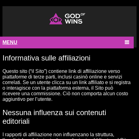
MENU
Informativa sulle affiliazioni
Questo sito (“il Sito”) contiene link di affiliazione verso
piattaforme di terze parti, inclusi casinò online e servizi
correlati. Se un utente clicca su un link affiliato e si registra
o interagisce con la piattaforma esterna, il Sito può
ricevere una commissione. Ciò non comporta alcun costo
aggiuntivo per l’utente.
Nessuna influenza sui contenuti
editoriali
I rapporti di affiliazione non influenzano la struttura,