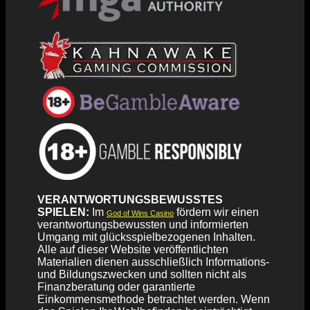
VERANTWORTUNGSBEWUSSTES
SPIELEN:
Im
fördern wir einen
God of Wins Casino
verantwortungsbewussten und informierten
Umgang mit glücksspielbezogenen Inhalten.
Alle auf dieser Website veröffentlichten
Materialien dienen ausschließlich Informations-
und Bildungszwecken und sollten nicht als
Finanzberatung oder garantierte
Einkommensmethode betrachtet werden. Wenn