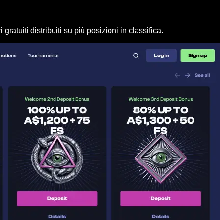
atuiti distribuiti su più posizioni in classifica.