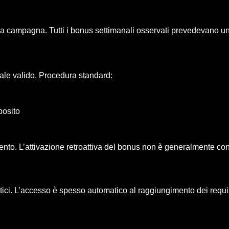
a campagna. Tutti i bonus settimanali osservati prevedevano un 
ale valido. Procedura standard:
posito
nto. L’attivazione retroattiva del bonus non è generalmente con
ici. L’accesso è spesso automatico al raggiungimento dei requisi