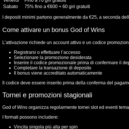
Venerdì
Fino a 70 giri gratuiti
Sabato
75% fino a €600 + 60 giri gratuiti
I depositi minimi partono generalmente da €25, a seconda dell
Come attivare un bonus God of Wins
L’attivazione richiede un account attivo e un codice promozion
Registrarsi o effettuare l’accesso
Selezionare la promozione desiderata
Inserire il codice promozionale prima di confermare il de
Completare la transazione di deposito
Il bonus viene accreditato automaticamente
Il codice deve essere inserito prima della conferma del pagame
Tornei e promozioni stagionali
God of Wins organizza regolarmente tornei slot ed eventi temat
I formati possono includere:
Vincita singola più alta per spin