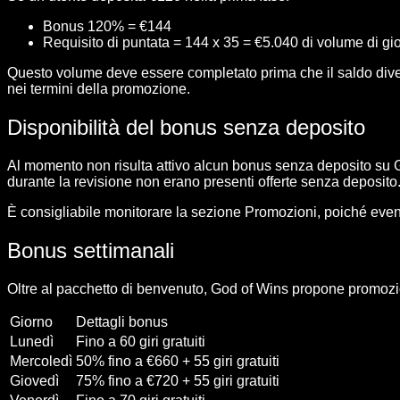
Bonus 120% = €144
Requisito di puntata = 144 x 35 = €5.040 di volume di gi
Questo volume deve essere completato prima che il saldo divent
nei termini della promozione.
Disponibilità del bonus senza deposito
Al momento non risulta attivo alcun bonus senza deposito su G
durante la revisione non erano presenti offerte senza deposito
È consigliabile monitorare la sezione Promozioni, poiché even
Bonus settimanali
Oltre al pacchetto di benvenuto, God of Wins propone promozioni
Giorno
Dettagli bonus
Lunedì
Fino a 60 giri gratuiti
Mercoledì
50% fino a €660 + 55 giri gratuiti
Giovedì
75% fino a €720 + 55 giri gratuiti