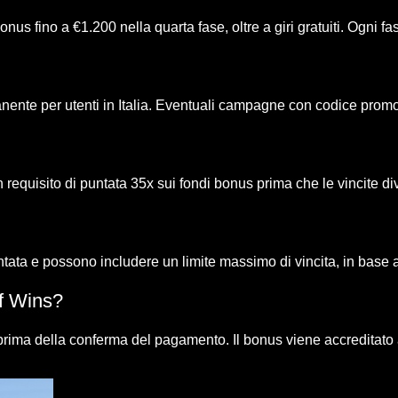
nus fino a €1.200 nella quarta fase, oltre a giri gratuiti. Ogni f
nte per utenti in Italia. Eventuali campagne con codice promozi
 requisito di puntata 35x sui fondi bonus prima che le vincite div
 puntata e possono includere un limite massimo di vincita, in base
f Wins?
o, prima della conferma del pagamento. Il bonus viene accredita