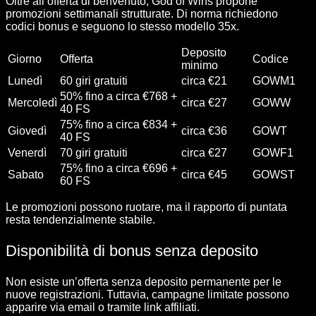
Oltre all’offerta di benvenuto, God of Wins propone
promozioni settimanali strutturate. Di norma richiedono
codici bonus e seguono lo stesso modello 35x.
Deposito
Giorno
Offerta
Codice
minimo
Lunedì
60 giri gratuiti
circa €21
GOWM1
50% fino a circa €768 +
Mercoledì
circa €27
GOWW
40 FS
75% fino a circa €834 +
Giovedì
circa €36
GOWT
40 FS
Venerdì
70 giri gratuiti
circa €27
GOWF1
75% fino a circa €696 +
Sabato
circa €45
GOWST
60 FS
Le promozioni possono ruotare, ma il rapporto di puntata
resta tendenzialmente stabile.
Disponibilità di bonus senza deposito
Non esiste un’offerta senza deposito permanente per le
nuove registrazioni. Tuttavia, campagne limitate possono
apparire via email o tramite link affiliati.