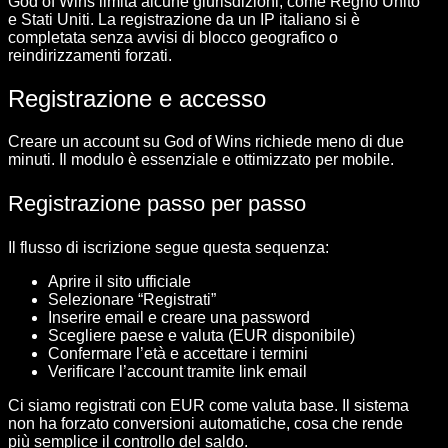
God of Wins limita alcune giurisdizioni, come Regno Unito
e Stati Uniti. La registrazione da un IP italiano si è
completata senza avvisi di blocco geografico o
reindirizzamenti forzati.
Registrazione e accesso
Creare un account su God of Wins richiede meno di due
minuti. Il modulo è essenziale e ottimizzato per mobile.
Registrazione passo per passo
Il flusso di iscrizione segue questa sequenza:
Aprire il sito ufficiale
Selezionare “Registrati”
Inserire email e creare una password
Scegliere paese e valuta (EUR disponibile)
Confermare l’età e accettare i termini
Verificare l’account tramite link email
Ci siamo registrati con EUR come valuta base. Il sistema
non ha forzato conversioni automatiche, cosa che rende
più semplice il controllo del saldo.