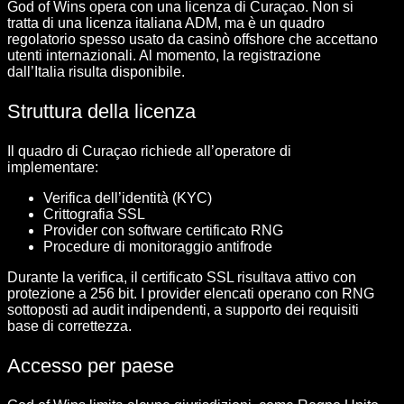
God of Wins opera con una licenza di Curaçao. Non si
tratta di una licenza italiana ADM, ma è un quadro
regolatorio spesso usato da casinò offshore che accettano
utenti internazionali. Al momento, la registrazione
dall’Italia risulta disponibile.
Struttura della licenza
Il quadro di Curaçao richiede all’operatore di
implementare:
Verifica dell’identità (KYC)
Crittografia SSL
Provider con software certificato RNG
Procedure di monitoraggio antifrode
Durante la verifica, il certificato SSL risultava attivo con
protezione a 256 bit. I provider elencati operano con RNG
sottoposti ad audit indipendenti, a supporto dei requisiti
base di correttezza.
Accesso per paese