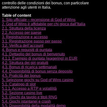
controllo delle condizioni dei bonus, con particolare
attenzione agli utenti in Italia.
Table of content
1.
Sito ufficiale – recensione di God of Wins
2.
God of Wins è affidabile per chi gioca dall’Italia
2.1.
Struttura della licenza
2.2.
Accesso per paese
3.
Registrazione e accesso
3.1.
Registrazione passo per passo
3.2.
Verifica dell’account
4.
Bonus e requisiti di puntata
4.1.
Dettaglio del bonus di benvenuto
4.1.1.
Esempio di puntata (wagering) in EUR
4.2.
Struttura dei giri gratuiti
4.3.
Bonus di ricarica settimanali
4.4.
Disponibilità di bonus senza deposito
4.5.
Praticità dei bonus
5.
Selezione giochi su God of Wins casino
5.1.
Catalogo di slot
5.1.1.
Accesso a RTP e volatilità
5.2.
Sezione casino live
5.3.
Giochi da tavolo e titoli RNG
5.4.
Giochi istantanei e crash
5.5.
Disponibilità della modalità demo