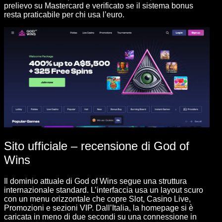
prelievo su Mastercard e verificato se il sistema bonus
resta praticabile per chi usa l’euro.
Sito ufficiale – recensione di God of
Wins
Il dominio attuale di God of Wins segue una struttura
internazionale standard. L’interfaccia usa un layout scuro
con un menu orizzontale che copre Slot, Casino Live,
Promozioni e sezioni VIP. Dall’Italia, la homepage si è
caricata in meno di due secondi su una connessione in