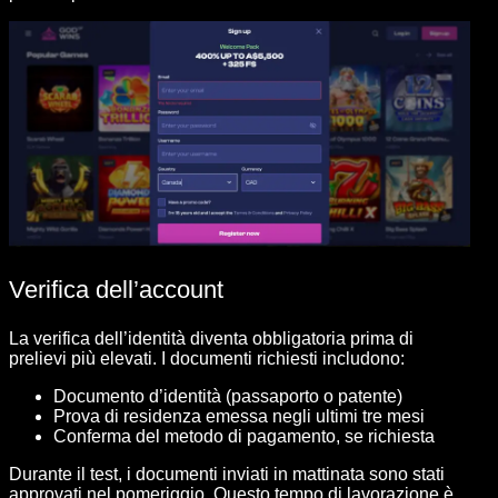
Verifica dell’account
La verifica dell’identità diventa obbligatoria prima di
prelievi più elevati. I documenti richiesti includono:
Documento d’identità (passaporto o patente)
Prova di residenza emessa negli ultimi tre mesi
Conferma del metodo di pagamento, se richiesta
Durante il test, i documenti inviati in mattinata sono stati
approvati nel pomeriggio. Questo tempo di lavorazione è