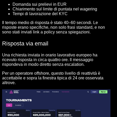
Domanda sui prelievi in EUR
Chiarimento sul limite di puntata nel wagering
Tempi di lavorazione del KYC
Il tempo medio di risposta è stato 40–60 secondi. Le
risposte erano specifiche, non solo frasi standard, e non
sono stati inviati link a policy senza spiegazioni.
Risposta via email
Una richiesta inviata in orario lavorativo europeo ha
ricevuto risposta in circa quattro ore. Il messaggio
rispondeva in modo diretto senza escalation.
Per un operatore offshore, questo livello di reattività è
accettabile e sopra la finestra tipica di 24 ore osservata
altrove.