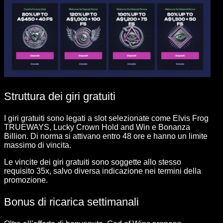
Struttura dei giri gratuiti
I giri gratuiti sono legati a slot selezionate come Elvis Frog
TRUEWAYS, Lucky Crown Hold and Win e Bonanza
Billion. Di norma si attivano entro 48 ore e hanno un limite
massimo di vincita.
Le vincite dei giri gratuiti sono soggette allo stesso
requisito 35x, salvo diversa indicazione nei termini della
promozione.
Bonus di ricarica settimanali