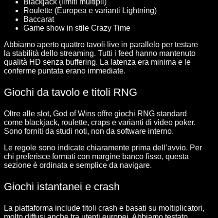
Blackjack (limiti multipli)
Roulette (Europea e varianti Lightning)
Baccarat
Game show in stile Crazy Time
Abbiamo aperto quattro tavoli live in parallelo per testare
la stabilità dello streaming. Tutti i feed hanno mantenuto
qualità HD senza buffering. La latenza era minima e le
conferme puntata erano immediate.
Giochi da tavolo e titoli RNG
Oltre alle slot, God of Wins offre giochi RNG standard
come blackjack, roulette, craps e varianti di video poker.
Sono forniti da studi noti, non da software interno.
Le regole sono indicate chiaramente prima dell’avvio. Per
chi preferisce formati con margine banco fisso, questa
sezione è ordinata e semplice da navigare.
Giochi istantanei e crash
La piattaforma include titoli crash e basati su moltiplicatori,
molto diffusi anche tra utenti europei. Abbiamo testato