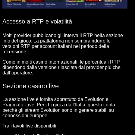
Accesso a RTP e volatilità
Molti provider pubblicano gli intervalli RTP nella sezione
info del gioco. La piattaforma non sembra ridurre le
versioni RTP per account italiani nel periodo della
recensione.
Come in molti casinò internazionali, le percentuali RTP
dipendono dalla versione rilasciata dal provider più che
dall’operatore.
Sezione casino live
La sezione live è fornita soprattutto da Evolution e
Pragmatic Live. Per chi gioca dall’Italia, questo conta
perché gli stream Evolution sono in genere stabili su
connessioni europee.
Tra i tavoli live disponibili: