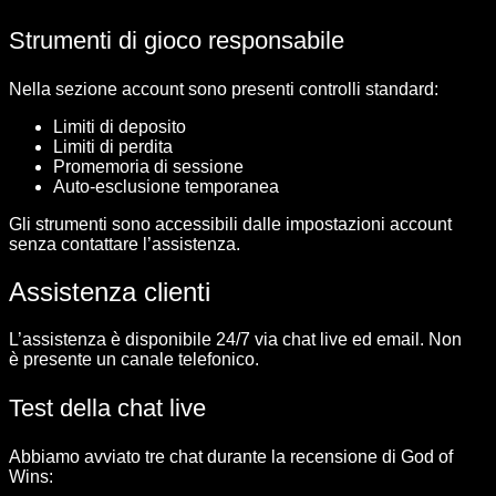
Strumenti di gioco responsabile
Nella sezione account sono presenti controlli standard:
Limiti di deposito
Limiti di perdita
Promemoria di sessione
Auto-esclusione temporanea
Gli strumenti sono accessibili dalle impostazioni account
senza contattare l’assistenza.
Assistenza clienti
L’assistenza è disponibile 24/7 via chat live ed email. Non
è presente un canale telefonico.
Test della chat live
Abbiamo avviato tre chat durante la recensione di God of
Wins: