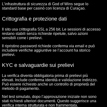
L’infrastruttura di sicurezza di God of Wins segue lo
standard base per casinò con licenza di Curaçao.
Crittografia e protezione dati
Il sito usa crittografia SSL a 256 bit. Le sessioni di accesso
restano stabili senza richieste ripetute, salvo azioni
sensibili come i prelievi.
Il ripristino password richiede conferma via email e può
includere verifiche aggiuntive se l’account ha storico
prelievi.
KYC e salvaguardie sui prelievi
La verifica diventa obbligatoria prima di prelievi più
elevati. Include conferma identità e validazione indirizzo.
Può essere richiesto anche un controllo di proprietà del
metodo di pagamento.
Nel test simulato, dopo l’approvazione iniziale non sono
stati richiesti ulteriori documenti. Questo suggerisce una
verifica interna strutturata e non frammentata.