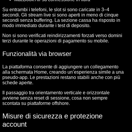
Su entrambi i telefoni, le slot si sono caricate in 3–4
secondi. Gli stream live si sono aperti in meno di cinque
secondi senza buffering. La sezione cassa ha risposto in
modo immediato durante i test di deposito.
Non si sono verificati reindirizzamenti forzati verso domini
terzi durante le operazioni di pagamento su mobile.
Funzionalità via browser
La piattaforma consente di aggiungere un collegamento
alla schermata Home, creando un’esperienza simile a una
pseudo-app. Le prestazioni restano stabili anche con più
schede aperte.
Il passaggio tra orientamento verticale e orizzontale
avviene senza reset di sessione, cosa non sempre
scontata su piattaforme offshore.
Misure di sicurezza e protezione
account