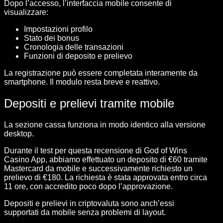
Dopo l’accesso, l’interfaccia mobile consente di
visualizzare:
Impostazioni profilo
Stato dei bonus
Cronologia delle transazioni
Funzioni di deposito e prelievo
La registrazione può essere completata interamente da
smartphone. Il modulo resta breve e reattivo.
Depositi e prelievi tramite mobile
La sezione cassa funziona in modo identico alla versione
desktop.
Durante il test per questa recensione di God of Wins
Casino App, abbiamo effettuato un deposito di €60 tramite
Mastercard da mobile e successivamente richiesto un
prelievo di €180. La richiesta è stata approvata entro circa
11 ore, con accredito poco dopo l’approvazione.
Depositi e prelievi in criptovaluta sono anch’essi
supportati da mobile senza problemi di layout.