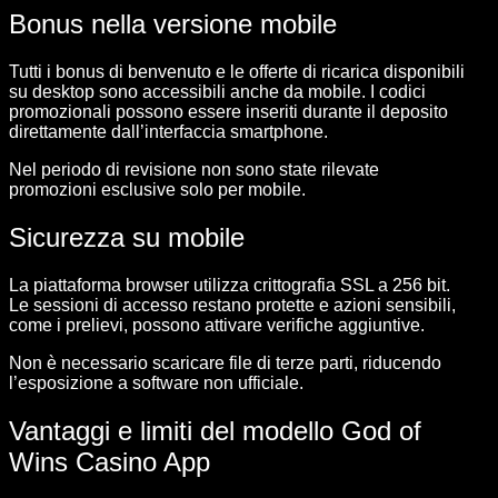
Bonus nella versione mobile
Tutti i bonus di benvenuto e le offerte di ricarica disponibili
su desktop sono accessibili anche da mobile. I codici
promozionali possono essere inseriti durante il deposito
direttamente dall’interfaccia smartphone.
Nel periodo di revisione non sono state rilevate
promozioni esclusive solo per mobile.
Sicurezza su mobile
La piattaforma browser utilizza crittografia SSL a 256 bit.
Le sessioni di accesso restano protette e azioni sensibili,
come i prelievi, possono attivare verifiche aggiuntive.
Non è necessario scaricare file di terze parti, riducendo
l’esposizione a software non ufficiale.
Vantaggi e limiti del modello God of
Wins Casino App