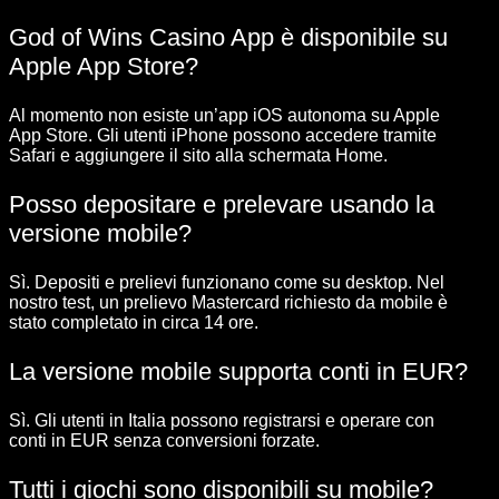
God of Wins Casino App è disponibile su
Apple App Store?
Al momento non esiste un’app iOS autonoma su Apple
App Store. Gli utenti iPhone possono accedere tramite
Safari e aggiungere il sito alla schermata Home.
Posso depositare e prelevare usando la
versione mobile?
Sì. Depositi e prelievi funzionano come su desktop. Nel
nostro test, un prelievo Mastercard richiesto da mobile è
stato completato in circa 14 ore.
La versione mobile supporta conti in EUR?
Sì. Gli utenti in Italia possono registrarsi e operare con
conti in EUR senza conversioni forzate.
Tutti i giochi sono disponibili su mobile?