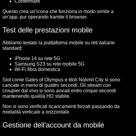
Confermare
Questo crea un’icona che funziona in modo simile a
un’app, pur operando tramite il browser.
Test delle prestazioni mobile
Abbiamo testato la piattaforma mobile su reti italiane
standard:
iPhone 14 su rete 5G
Samsung S23 su rete mobile 5G
Wi-Fi fibra domestica
Slot come Gates of Olympus e titoli Nolimit City si sono
caricate in meno di quattro secondi. Gli stream con
croupier dal vivo si sono avviati entro cinque secondi
mantenendo qualità HD stabile.
Non si sono verificati ricaricamenti forzati passando da
modalità verticale a orizzontale.
Gestione dell’account da mobile