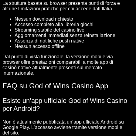
La struttura basata su browser presenta punti di forza e
alcune limitazioni pratiche per chi accede dall’Italia.
Nessun download richiesto
Accesso completo alla libreria giochi
Streaming stabile del casino live
Aggiornamenti immediati senza reinstallazione
Assenza di notifiche push native
Nessun accesso offline
Dal punto di vista funzionale, la versione mobile via
browser offre prestazioni comparabili a molte app di
casinò native attualmente presenti sul mercato
internazionale.
FAQ su God of Wins Casino App
Esiste un’app ufficiale God of Wins Casino
per Android?
Non è attualmente pubblicata un’app ufficiale Android su
Google Play. L’accesso avviene tramite versione mobile
del sito.