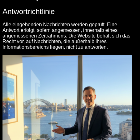
Antwortrichtlinie
Alle eingehenden Nachrichten werden geprüft. Eine
Antwort erfolgt, sofern angemessen, innerhalb eines
angemessenen Zeitrahmens. Die Website behält sich das
Recht vor, auf Nachrichten, die außerhalb ihres
Informationsbereichs liegen, nicht zu antworten.