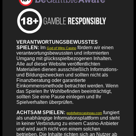
VERANTWORTUNGSBEWUSSTES
SPIELEN:
Im
fördern wir einen
God of Wins Casino
verantwortungsbewussten und informierten
Umgang mit glücksspielbezogenen Inhalten.
Alle auf dieser Website veröffentlichten
Materialien dienen ausschließlich Informations-
und Bildungszwecken und sollten nicht als
Finanzberatung oder garantierte
Einkommensmethode betrachtet werden. Wenn
das Spielen Ihr Wohlbefinden beeinträchtigt,
sollten Sie eine Pause einlegen und Ihr
Spielverhalten überprüfen.
ACHTSAM SPIELEN:
fungiert
godofwinscasinoau.com
als unabhängige Informationsplattform und steht
in keiner Verbindung zu einem Casino-Anbieter
und wird auch nicht von einem solchen
betrieben. Die Inhalte richten sich an Nutzer ab