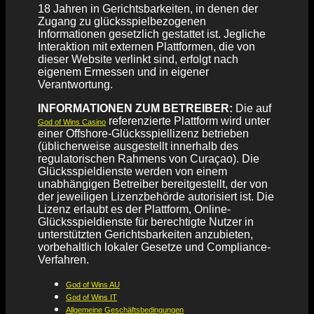
18 Jahren in Gerichtsbarkeiten, in denen der
Zugang zu glücksspielbezogenen
Informationen gesetzlich gestattet ist. Jegliche
Interaktion mit externen Plattformen, die von
dieser Website verlinkt sind, erfolgt nach
eigenem Ermessen und in eigener
Verantwortung.
INFORMATIONEN ZUM BETREIBER:
Die auf
referenzierte Plattform wird unter
God of Wins Casino
einer Offshore-Glücksspiellizenz betrieben
(üblicherweise ausgestellt innerhalb des
regulatorischen Rahmens von Curaçao). Die
Glücksspieldienste werden von einem
unabhängigen Betreiber bereitgestellt, der von
der jeweiligen Lizenzbehörde autorisiert ist. Die
Lizenz erlaubt es der Plattform, Online-
Glücksspieldienste für berechtigte Nutzer in
unterstützten Gerichtsbarkeiten anzubieten,
vorbehaltlich lokaler Gesetze und Compliance-
Verfahren.
God of Wins AU
God of Wins IT
Allgemeine Geschäftsbedingungen