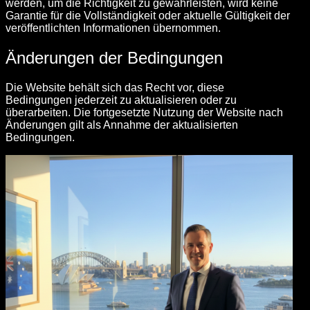
werden, um die Richtigkeit zu gewährleisten, wird keine
Garantie für die Vollständigkeit oder aktuelle Gültigkeit der
veröffentlichten Informationen übernommen.
Änderungen der Bedingungen
Die Website behält sich das Recht vor, diese
Bedingungen jederzeit zu aktualisieren oder zu
überarbeiten. Die fortgesetzte Nutzung der Website nach
Änderungen gilt als Annahme der aktualisierten
Bedingungen.