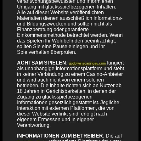
verantwortungsbewussten und informierten
Umgang mit glücksspielbezogenen Inhalten.
Alle auf dieser Website veröffentlichten
Materialien dienen ausschließlich Informations-
und Bildungszwecken und sollten nicht als
Finanzberatung oder garantierte
Einkommensmethode betrachtet werden. Wenn
das Spielen Ihr Wohlbefinden beeinträchtigt,
sollten Sie eine Pause einlegen und Ihr
Spielverhalten überprüfen.
ACHTSAM SPIELEN:
fungiert
godofwinscasinoau.com
als unabhängige Informationsplattform und steht
in keiner Verbindung zu einem Casino-Anbieter
und wird auch nicht von einem solchen
betrieben. Die Inhalte richten sich an Nutzer ab
18 Jahren in Gerichtsbarkeiten, in denen der
Zugang zu glücksspielbezogenen
Informationen gesetzlich gestattet ist. Jegliche
Interaktion mit externen Plattformen, die von
dieser Website verlinkt sind, erfolgt nach
eigenem Ermessen und in eigener
Verantwortung.
INFORMATIONEN ZUM BETREIBER:
Die auf