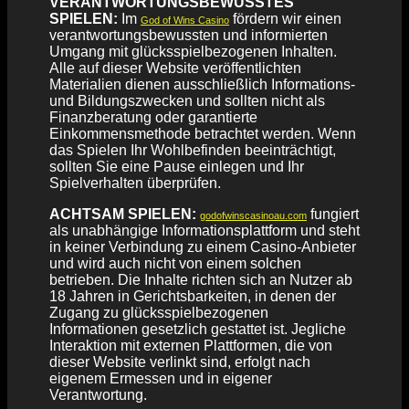
VERANTWORTUNGSBEWUSSTES
SPIELEN:
Im
fördern wir einen
God of Wins Casino
verantwortungsbewussten und informierten
Umgang mit glücksspielbezogenen Inhalten.
Alle auf dieser Website veröffentlichten
Materialien dienen ausschließlich Informations-
und Bildungszwecken und sollten nicht als
Finanzberatung oder garantierte
Einkommensmethode betrachtet werden. Wenn
das Spielen Ihr Wohlbefinden beeinträchtigt,
sollten Sie eine Pause einlegen und Ihr
Spielverhalten überprüfen.
ACHTSAM SPIELEN:
fungiert
godofwinscasinoau.com
als unabhängige Informationsplattform und steht
in keiner Verbindung zu einem Casino-Anbieter
und wird auch nicht von einem solchen
betrieben. Die Inhalte richten sich an Nutzer ab
18 Jahren in Gerichtsbarkeiten, in denen der
Zugang zu glücksspielbezogenen
Informationen gesetzlich gestattet ist. Jegliche
Interaktion mit externen Plattformen, die von
dieser Website verlinkt sind, erfolgt nach
eigenem Ermessen und in eigener
Verantwortung.