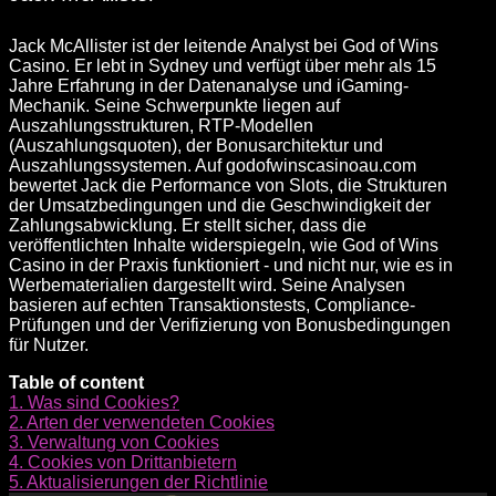
Jack McAllister ist der leitende Analyst bei God of Wins
Casino. Er lebt in Sydney und verfügt über mehr als 15
Jahre Erfahrung in der Datenanalyse und iGaming-
Mechanik. Seine Schwerpunkte liegen auf
Auszahlungsstrukturen, RTP-Modellen
(Auszahlungsquoten), der Bonusarchitektur und
Auszahlungssystemen. Auf godofwinscasinoau.com
bewertet Jack die Performance von Slots, die Strukturen
der Umsatzbedingungen und die Geschwindigkeit der
Zahlungsabwicklung. Er stellt sicher, dass die
veröffentlichten Inhalte widerspiegeln, wie God of Wins
Casino in der Praxis funktioniert - und nicht nur, wie es in
Werbematerialien dargestellt wird. Seine Analysen
basieren auf echten Transaktionstests, Compliance-
Prüfungen und der Verifizierung von Bonusbedingungen
für Nutzer.
Table of content
1.
Was sind Cookies?
2.
Arten der verwendeten Cookies
3.
Verwaltung von Cookies
4.
Cookies von Drittanbietern
5.
Aktualisierungen der Richtlinie