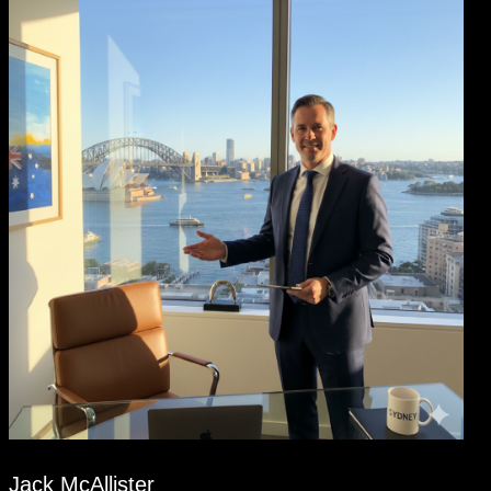
Jack McAllister